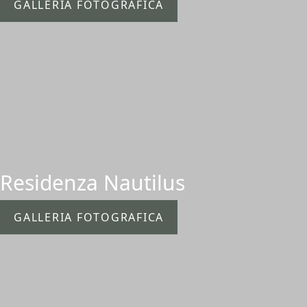
GALLERIA FOTOGRAFICA
Residenza Nautilus
GALLERIA FOTOGRAFICA