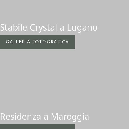
Stabile Crystal a Lugano
GALLERIA FOTOGRAFICA
Residenza a Maroggia