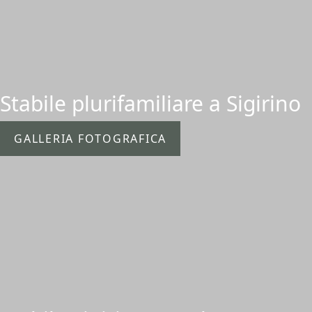
Stabile plurifamiliare a Sigirino
GALLERIA FOTOGRAFICA