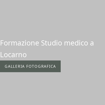
Formazione Studio medico a
Locarno
GALLERIA FOTOGRAFICA