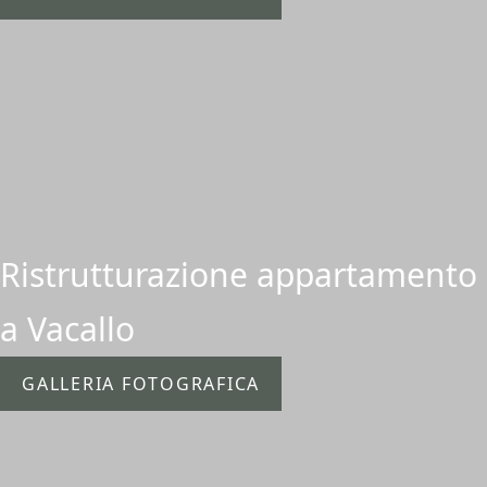
Ristrutturazione appartamento
a Vacallo
GALLERIA FOTOGRAFICA