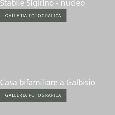
Stabile Sigirino - nucleo
GALLERIA FOTOGRAFICA
Casa bifamiliare a Galbisio
GALLERIA FOTOGRAFICA