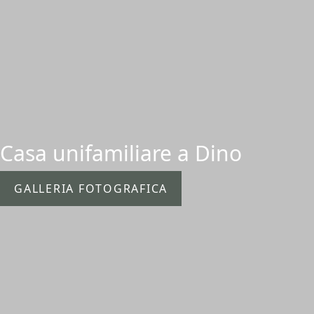
Casa unifamiliare a Dino
GALLERIA FOTOGRAFICA