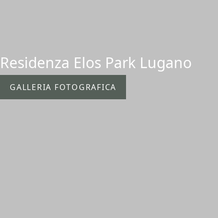
Residenza Elos Park Lugano
GALLERIA FOTOGRAFICA