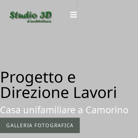
Progetto e
Direzione Lavori
Casa unifamiliare a Camorino
GALLERIA FOTOGRAFICA