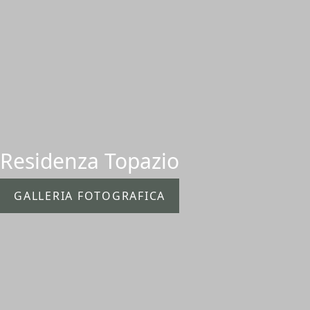
Residenza Topazio
GALLERIA FOTOGRAFICA