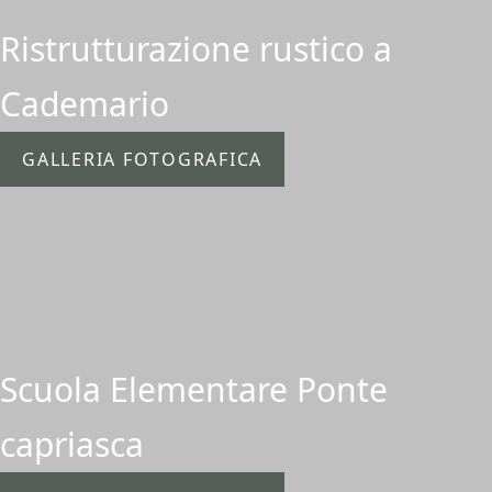
Ristrutturazione rustico a
Cademario
GALLERIA FOTOGRAFICA
Scuola Elementare Ponte
capriasca