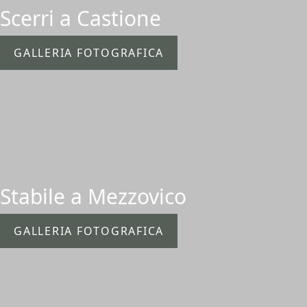
Scerri a Castione
GALLERIA FOTOGRAFICA
Stabile a Mezzovico
GALLERIA FOTOGRAFICA