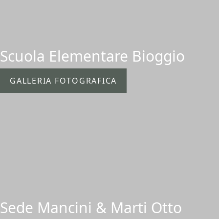
Scuola Elementare Bioggio
GALLERIA FOTOGRAFICA
Sede Mancini & Marti Otto