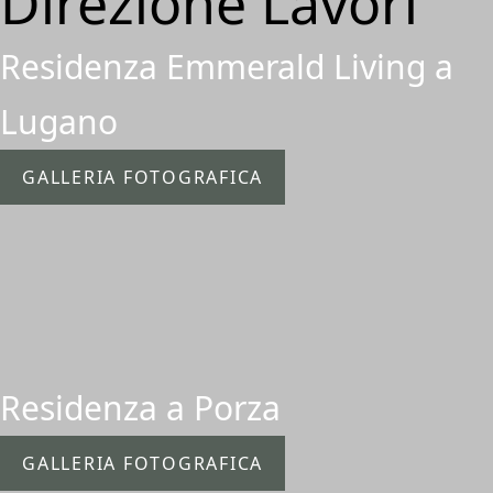
Direzione Lavori
Residenza Emmerald Living a
Lugano
GALLERIA FOTOGRAFICA
Residenza a Porza
GALLERIA FOTOGRAFICA